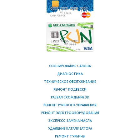
ОЗОНИРОВАНИЕ САЛОНА
ДИАГНОСТИКА
ТЕХНИЧЕСКОЕ ОБСЛУЖИВАНИЕ
РЕМОНТ ПОДВЕСКИ
РАЗВАЛ СХОЖДЕНИЕ 3D
РЕМОНТ РУЛЕВОГО УПРАВЛЕНИЯ
РЕМОНТ ЭЛЕКТРООБОРУДОВАНИЯ
ЭКСПРЕСС-ЗАМЕНА МАСЛА
УДАЛЕНИЕ КАТАЛИЗАТОРА
РЕМОНТ ТУРБИНЫ