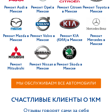
Ремонт Audi в
Ремонт Opel в
Ремонт Citroen
Ремонт Toyota в
Минске
Минске
в Минске
Минске
Ремонт Mazda в
Ремонт Volvo в
Ремонт KIA
Ремонт
Минске
Минске
(КИА) в Минске
Mercedes в
Минске
Ремонт
Ремонт Nissan в
Ремонт Skoda в
Mitsubishi
Минске
Минске
МЫ ОБСЛУЖИВАЕМ ВСЕ АВТОМОБИЛИ
СЧАСТЛИВЫЕ КЛИЕНТЫ О 1KM
Отзывы говорят сами за себя