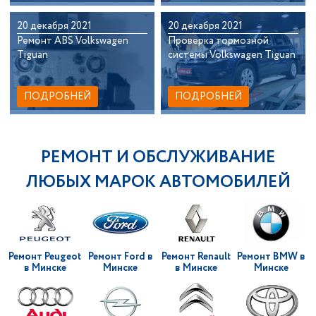
20 декабря 2021
20 декабря 2021
Ремонт ABS Volkswagen
Проверка тормозной
Tiguan
системы Volkswagen Tiguan
ПОДРОБНЕЙ
ПОДРОБНЕЙ
РЕМОНТ И ОБСЛУЖИВАНИЕ
ЛЮБЫХ МАРОК АВТОМОБИЛЕЙ
Ремонт Peugeot
Ремонт Ford в
Ремонт Renault
Ремонт BMW в
в Минске
Минске
в Минске
Минске