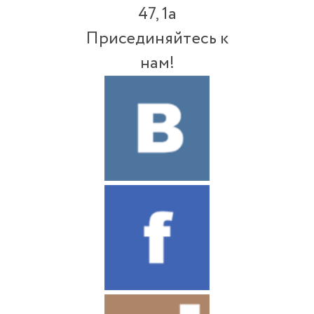
47, 1а
Присединяйтесь к
нам!