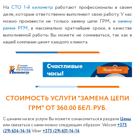
На
СТО 1-й километр
работают профессионалы в своем
деле, которые ответственно выполняют свою работу. У нас
можно произвести не только замену цепи ГРМ, и
замену
ремня РГМ
, в максимально кратчайшие сроки, в качестве
выполняемой работы Вы можете не сомневаться, так как в
нашей компании ценят каждого клиента.
СТОИМОСТЬ УСЛУГИ "ЗАМЕНА ЦЕПИ
ГРМ" ОТ
360.00
БЕЛ. РУБ.
С ценами на все услуги Вы можете ознакомиться в разделе
Цены
или связаться с нами можно следующим образом: Velcom
+375
(29) 634-14-14
Viber
+375
(29) 631-14-14