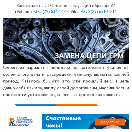
Записаться на СТО можно следующим образом: A1
(Velcom)
+375
(29) 634-14-14
Viber
+375
(29) 631-14-14
Одним из вариантов передачи вращательного усилия от
коленчатого вала к распределительному, является цепной
привод. Казалось бы, что это уже прошлый век, и цепь
давно себя изжила, ввиду своей дороговизны, массивности и
сложности установки но, не все так просто как кажется.