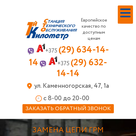
Европейское
Меню
качество по
доступным
ценам
(29) 634-14-
+375
14
(29) 632-
+375
14-14
ул. Каменногорская, 47, 1а
c 8-00 до 20-00
ЗАКАЗАТЬ ОБРАТНЫЙ ЗВОНОК
ЗАМЕНА ЦЕПИ ГРМ