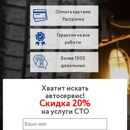
Оплата картами
Рассрочка
Гарантия на все
работы
Более 1000
довольных
клиентов
Хватит искать
автосервис!
Скидка 20%
на услуги СТО