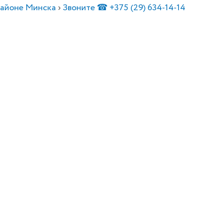
айоне Минска
›
Звоните ☎ +375 (29) 634-14-14