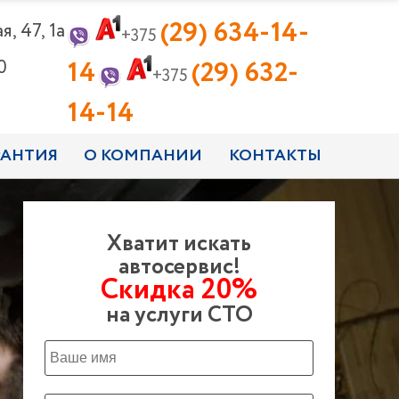
(29) 634-14-
, 47, 1а
+375
14
(29) 632-
0
+375
14-14
РАНТИЯ
О КОМПАНИИ
КОНТАКТЫ
Хватит искать
автосервис!
Скидка 20%
на услуги СТО