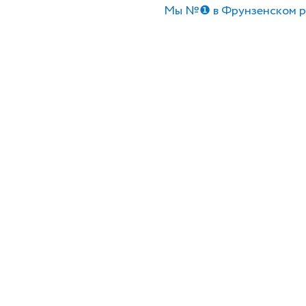
Мы №❶ в Фрунзенском р