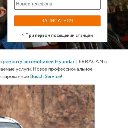
* При первом посещении станции
по
ремонту автомобилей Hyundai
TERRACAN в
ываемые услуги. Новое профессиональное
антированное
Bosch Service
!