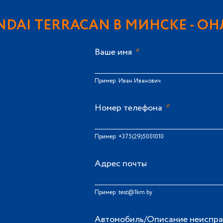
DAI TERRACAN В МИНСКЕ
- ОН
Ваше имя
*
Пример: Иван Иванович
Номер телефона
*
Пример: +375(29)5001010
Адрес почты
Пример: test@1km.by
Автомобиль/Описание неиспра