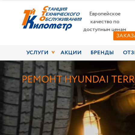
Европейское
качество по
доступным ценам
ЗАКАЗ
УСЛУГИ
АКЦИИ
БРЕНДЫ
ОТЗ
РЕМОНТ HYUNDAI TER