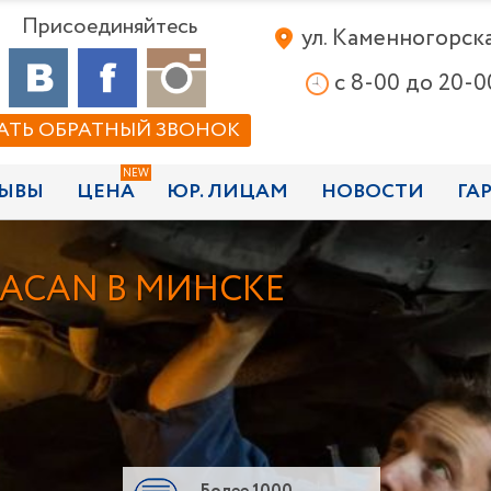
Присоединяйтесь
ул. Каменногорская
c 8-00 до 20-0
АТЬ ОБРАТНЫЙ ЗВОНОК
ЫВЫ
ЦЕНА
ЮР. ЛИЦАМ
НОВОСТИ
ГА
RACAN В МИНСКЕ