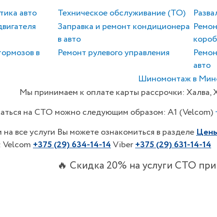
тика авто
Техническое обслуживание (ТО)
Разва
двигателя
Заправка и ремонт кондиционера
Ремон
в авто
короб
тормозов в
Ремонт рулевого управления
Ремон
авто
Шиномонтаж в Мин
Мы принимаем к оплате карты рассрочки: Халва, Х
аться на СТО можно следующим образом: A1 (Velcom)
 на все услуги Вы можете ознакомиться в разделе
Цен
: Velcom
+375
(29) 634-14-14
Viber
+375
(29) 631-14-14
🔥 Скидка 20% на услуги СТО пр