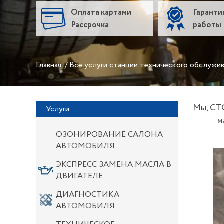
Оплата картами
Гарантия
Рассрочка
работы
Главная
/
Все услуги станции технического обслужи
Мы, СТ
Услуги
м
ОЗОНИРОВАНИЕ САЛОНА
АВТОМОБИЛЯ
ЭКСПРЕСС ЗАМЕНА МАСЛА В
ДВИГАТЕЛЕ
ДИАГНОСТИКА
АВТОМОБИЛЯ