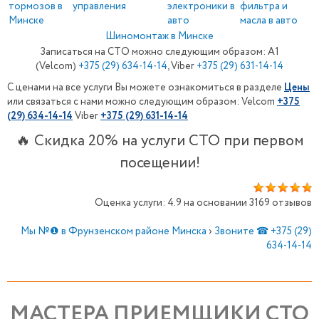
тормозов в
управления
электроники в
фильтра и
Минске
авто
масла в авто
Шиномонтаж в Минске
Записаться на СТО можно следующим образом: A1
(Velcom)
+375
(29) 634-14-14
, Viber
+375
(29) 631-14-14
С ценами на все услуги Вы можете ознакомиться в разделе
Цены
или связаться с нами можно следующим образом: Velcom
+375
(29) 634-14-14
Viber
+375
(29) 631-14-14
🔥 Скидка 20% на услуги СТО при первом
посещении!
Оценка услуги: 4.9 на основании 3169 отзывов
Мы №❶ в Фрунзенском районе Минска
›
Звоните ☎ +375 (29)
634-14-14
МАСТЕРА ПРИЕМЩИКИ СТО