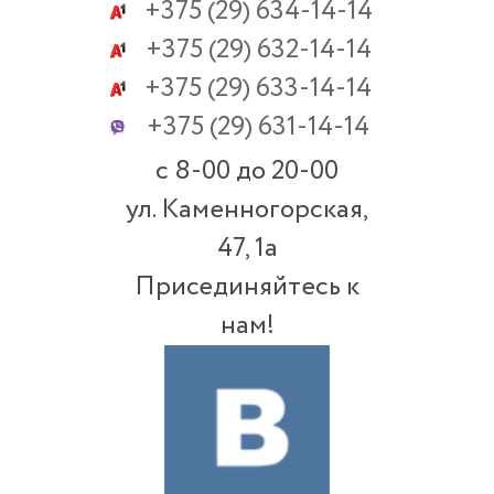
+375
(29) 634-14-14
+375
(29) 632-14-14
+375
(29) 633-14-14
+375
(29) 631-14-14
c 8-00 до 20-00
ул. Каменногорская,
47, 1а
Присединяйтесь к
нам!