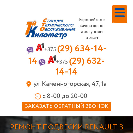
Европейское
Меню
качество по
доступным
ценам
(29) 634-14-
+375
14
(29) 632-
+375
14-14
ул. Каменногорская, 47, 1а
c 8-00 до 20-00
ЗАКАЗАТЬ ОБРАТНЫЙ ЗВОНОК
РЕМОНТ ПОДВЕСКИ RENAULT В