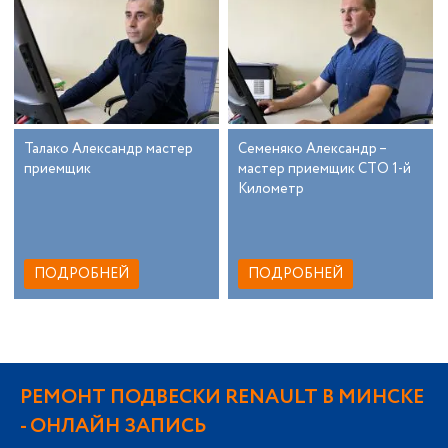
Талако Александр мастер
Семеняко Александр –
приемщик
мастер приемщик СТО 1-й
Километр
ПОДРОБНЕЙ
ПОДРОБНЕЙ
РЕМОНТ ПОДВЕСКИ RENAULT В МИНСКЕ
- ОНЛАЙН ЗАПИСЬ