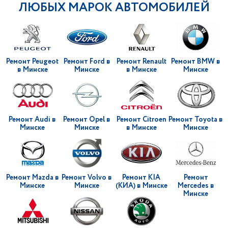
ЛЮБЫХ МАРОК АВТОМОБИЛЕЙ
Ремонт Peugeot
Ремонт Ford в
Ремонт Renault
Ремонт BMW в
в Минске
Минске
в Минске
Минске
Ремонт Audi в
Ремонт Opel в
Ремонт Citroen
Ремонт Toyota в
Минске
Минске
в Минске
Минске
Ремонт Mazda в
Ремонт Volvo в
Ремонт KIA
Ремонт
Минске
Минске
(КИА) в Минске
Mercedes в
Минске