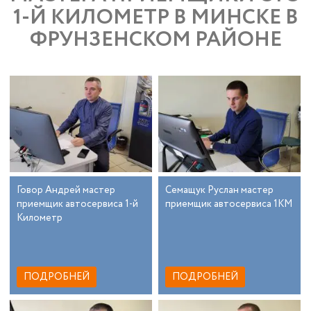
1-Й КИЛОМЕТР В МИНСКЕ В
ФРУНЗЕНСКОМ РАЙОНЕ
Говор Андрей мастер
Семащук Руслан мастер
приемщик автосервиса 1-й
приемщик автосервиса 1КМ
Километр
ПОДРОБНЕЙ
ПОДРОБНЕЙ