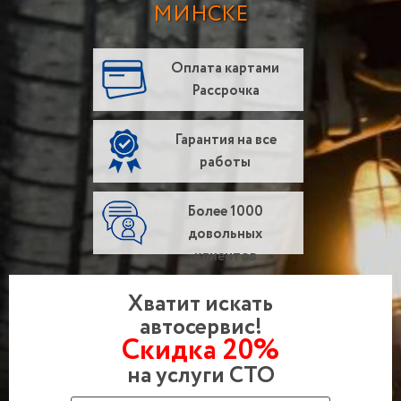
МИНСКЕ
Оплата картами
Рассрочка
Гарантия на все
работы
Более 1000
довольных
клиентов
Хватит искать
автосервис!
Скидка 20%
на услуги СТО